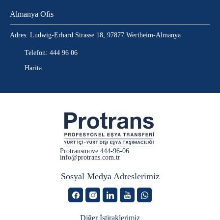
Almanya Ofis
Adres: Ludwig-Erhard Strasse 18, 97877 Wertheim-Almanya
Telefon: 444 96 06
Harita
Protransmove
444-96-06
info@protrans.com.tr
Sosyal Medya Adreslerimiz
Diğer İştiraklerimiz