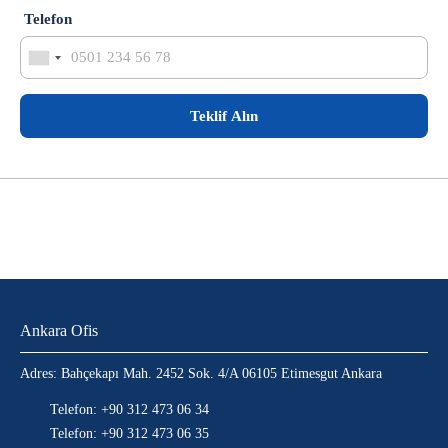
Telefon
Teklif Alın
Ankara Ofis
Adres: Bahçekapı Mah. 2452 Sok. 4/A 06105 Etimesgut Ankara
Telefon: +90 312 473 06 34
Telefon: +90 312 473 06 35